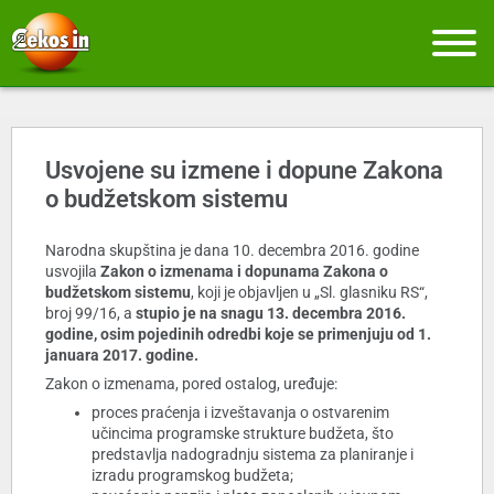
Usvojene su izmene i dopune Zakona
o budžetskom sistemu
Narodna skupština je dana 10. decembra 2016. godine
usvojila
Zakon o izmenama i dopunama Zakona o
budžetskom sistemu
, koji je objavljen u „Sl. glasniku RS“,
broj 99/16, a
stupio je na snagu 13. decembra 2016.
godine, osim pojedinih odredbi koje se primenjuju od 1.
januara 2017. godine.
Zakon o izmenama, pored ostalog, uređuje:
proces praćenja i izveštavanja o ostvarenim
učincima programske strukture budžeta, što
predstavlja nadogradnju sistema za planiranje i
izradu programskog budžeta;