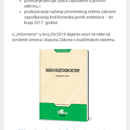
povećanje penzija i plata zaposlenih u javnom
sektoru, i
produžavanje važenja privremenog režima zabrane
zapošljavanja kod korisnika javnih sredstava – do
kraja 2017. godine.
U „Informator“-u broj 29/2016 dajemo osvrt ne neke od
izvršenih izmena i dopuna Zakona o budžetskom sistemu.