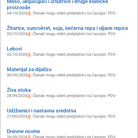
Meso, uključujući i iznutrice i druge klaničke
proizvode
04/10/2024
Članak mogu videti pretplatnici na časopis:
PDV
Žitarice, suncokret, soja, šećerna repa i uljane repice
03/10/2024
Članak mogu videti pretplatnici na časopis:
PDV
Lekovi
02/10/2024
Članak mogu videti pretplatnici na časopis:
PDV
Materijal za dijalizu
30/09/2024
Članak mogu videti pretplatnici na časopis:
PDV
Živa stoka
28/09/2024
Članak mogu videti pretplatnici na časopis:
PDV
Udžbenici i nastavna sredstva
27/09/2024
Članak mogu videti pretplatnici na časopis:
PDV
Dnevne novine
26/09/2024
Članak mogu videti pretplatnici na časopis:
PDV