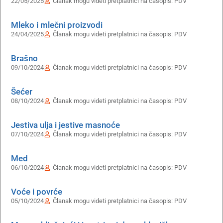
22/05/2025
Članak mogu videti pretplatnici na časopis:
PDV
Mleko i mlečni proizvodi
24/04/2025
Članak mogu videti pretplatnici na časopis:
PDV
Brašno
09/10/2024
Članak mogu videti pretplatnici na časopis:
PDV
Šećer
08/10/2024
Članak mogu videti pretplatnici na časopis:
PDV
Jestiva ulja i jestive masnoće
07/10/2024
Članak mogu videti pretplatnici na časopis:
PDV
Med
06/10/2024
Članak mogu videti pretplatnici na časopis:
PDV
Voće i povrće
05/10/2024
Članak mogu videti pretplatnici na časopis:
PDV