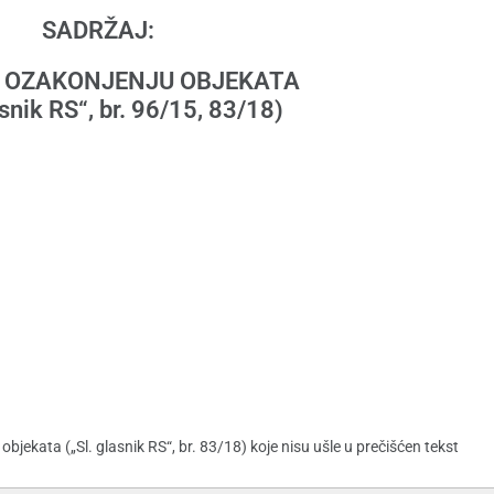
SADRŽAJ:
 OZAKONJENJU OBJEKATA
asnik RS“, br. 96/15, 83/18)
)
kata („Sl. glasnik RS“, br. 83/18) koje nisu ušle u prečišćen tekst