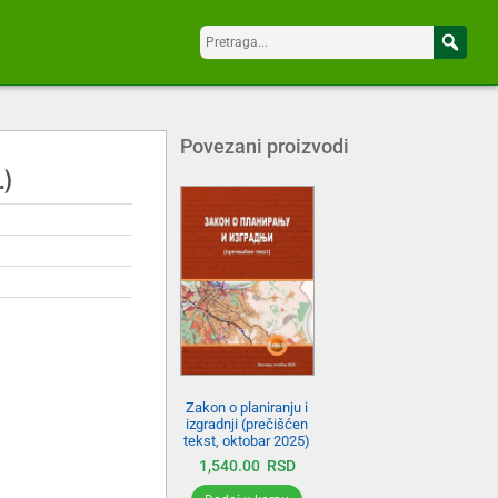
Povezani proizvodi
.)
Zakon o planiranju i
izgradnji (prečišćen
tekst, oktobar 2025)
1,540.00
RSD