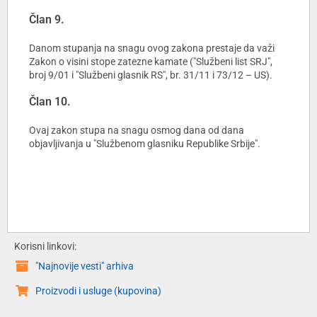
Član 9.
Danom stupanja na snagu ovog zakona prestaje da važi
Zakon o visini stope zatezne kamate ("Službeni list SRJ",
broj 9/01 i "Službeni glasnik RS", br. 31/11 i 73/12 – US).
Član 10.
Ovaj zakon stupa na snagu osmog dana od dana
objavljivanja u "Službenom glasniku Republike Srbije".
Korisni linkovi:
"Najnovije vesti" arhiva
Proizvodi i usluge (kupovina)