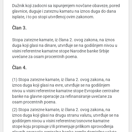
Dužnik koji zadocni sa ispunjenjem novčane obaveze, pored
glavnice, duguje i zateznu kamatu na iznos duga do dana
isplate, i to po stopi utvrđenoj ovim zakonom.
Član 3.
Stopa zatezne kamate, iz člana 2. ovog zakona, na iznos
duga koji glasi na dinare, utvrđuje se na godišnjem nivou u
visini referentne kamatne stope Narodne banke Srbije
uvećane za osam procentnih poena.
Član 4.
(1) Stopa zatezne kamate, iz člana 2. ovog zakona, na
iznos duga koji glasi na evre, utvrđuje se na godišnjem
nivou u visini referentne kamatne stope Evropske centralne
banke na glavne operacije za refinansiranje uvećane za
osam procentnih poena.
(2) Stopa zatezne kamate, iz člana 2. ovog zakona, na
iznos duga koji glasi na drugu stranu valutu, utvrđuje se na
godišnjem nivou u visini referentne/osnovne kamatne
stope koju propisuje i/ili primenjuje prilikom sprovođenja