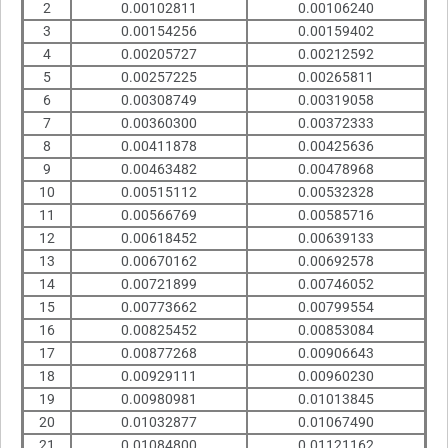
2
0.00102811
0.00106240
3
0.00154256
0.00159402
4
0.00205727
0.00212592
5
0.00257225
0.00265811
6
0.00308749
0.00319058
7
0.00360300
0.00372333
8
0.00411878
0.00425636
9
0.00463482
0.00478968
10
0.00515112
0.00532328
11
0.00566769
0.00585716
12
0.00618452
0.00639133
13
0.00670162
0.00692578
14
0.00721899
0.00746052
15
0.00773662
0.00799554
16
0.00825452
0.00853084
17
0.00877268
0.00906643
18
0.00929111
0.00960230
19
0.00980981
0.01013845
20
0.01032877
0.01067490
21
0.01084800
0.01121162