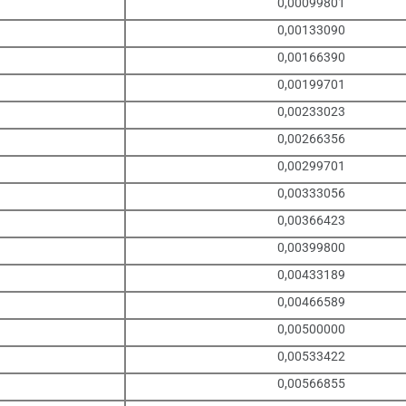
0,00099801
0,00133090
0,00166390
0,00199701
0,00233023
0,00266356
0,00299701
0,00333056
0,00366423
0,00399800
0,00433189
0,00466589
0,00500000
0,00533422
0,00566855