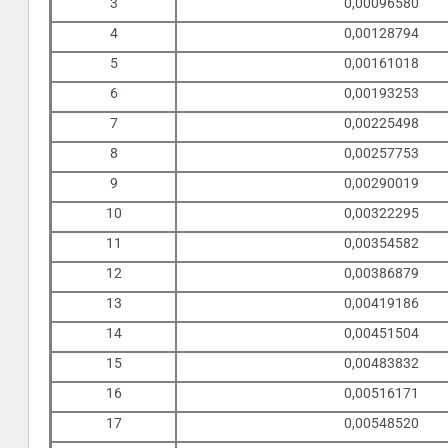
3
0,00096580
4
0,00128794
5
0,00161018
6
0,00193253
7
0,00225498
8
0,00257753
9
0,00290019
10
0,00322295
11
0,00354582
12
0,00386879
13
0,00419186
14
0,00451504
15
0,00483832
16
0,00516171
17
0,00548520