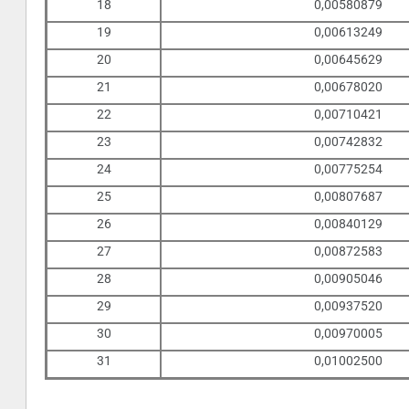
18
0,00580879
19
0,00613249
20
0,00645629
21
0,00678020
22
0,00710421
23
0,00742832
24
0,00775254
25
0,00807687
26
0,00840129
27
0,00872583
28
0,00905046
29
0,00937520
30
0,00970005
31
0,01002500