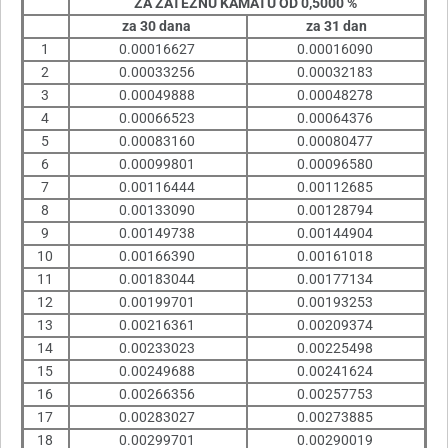
ZA ZATEZNU KAMATU OD 0,5000 %
za 30 dana
za 31 dan
1
0.00016627
0.00016090
2
0.00033256
0.00032183
3
0.00049888
0.00048278
4
0.00066523
0.00064376
5
0.00083160
0.00080477
6
0.00099801
0.00096580
7
0.00116444
0.00112685
8
0.00133090
0.00128794
9
0.00149738
0.00144904
10
0.00166390
0.00161018
11
0.00183044
0.00177134
12
0.00199701
0.00193253
13
0.00216361
0.00209374
14
0.00233023
0.00225498
15
0.00249688
0.00241624
16
0.00266356
0.00257753
17
0.00283027
0.00273885
18
0.00299701
0.00290019