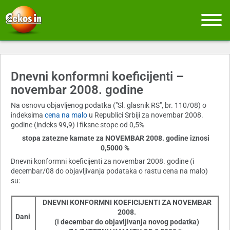
Dnevni konformni koeficijenti –
novembar 2008. godine
Na osnovu objavljenog podatka ("Sl. glasnik RS", br. 110/08) o
indeksima
cena na malo
u Republici Srbiji za novembar 2008.
godine (indeks 99,9) i fiksne stope od 0,5%
stopa zatezne kamate za NOVEMBAR 2008. godine iznosi
0,5000 %
Dnevni konformni koeficijenti za novembar 2008. godine (i
decembar/08 do objavljivanja podataka o rastu cena na malo)
su:
DNEVNI KONFORMNI KOEFICIJENTI ZA NOVEMBAR
2008.
Dani
(i decembar do objavljivanja novog podatka)