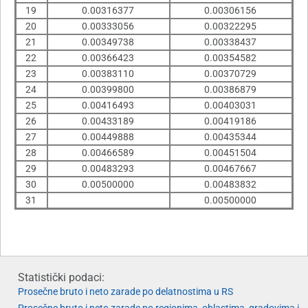
19
0.00316377
0.00306156
20
0.00333056
0.00322295
21
0.00349738
0.00338437
22
0.00366423
0.00354582
23
0.00383110
0.00370729
24
0.00399800
0.00386879
25
0.00416493
0.00403031
26
0.00433189
0.00419186
27
0.00449888
0.00435344
28
0.00466589
0.00451504
29
0.00483293
0.00467667
30
0.00500000
0.00483832
31
0.00500000
Statistički podaci:
Prosečne bruto i neto zarade po delatnostima u RS