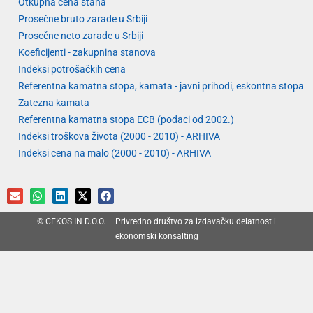
Otkupna cena stana
Prosečne bruto zarade u Srbiji
Prosečne neto zarade u Srbiji
Koeficijenti - zakupnina stanova
Indeksi potrošačkih cena
Referentna kamatna stopa, kamata - javni prihodi, eskontna stopa
Zatezna kamata
Referentna kamatna stopa ECB (podaci od 2002.)
Indeksi troškova života (2000 - 2010) - ARHIVA
Indeksi cena na malo (2000 - 2010) - ARHIVA
© CEKOS IN D.O.O. – Privredno društvo za izdavačku delatnost i
ekonomski konsalting