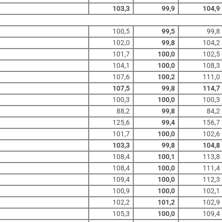
103,3
99,9
104,9
100,5
99,5
99,8
102,0
99,8
104,2
101,7
100,0
102,5
104,1
100,0
108,3
107,6
100,2
111,0
107,5
99,8
114,7
100,3
100,0
100,3
88,2
99,8
84,2
125,6
99,4
156,7
101,7
100,0
102,6
103,3
99,8
104,8
108,4
100,1
113,8
108,4
100,0
111,4
109,4
100,0
112,3
100,9
100,0
102,1
102,2
101,2
102,9
105,3
100,0
109,4