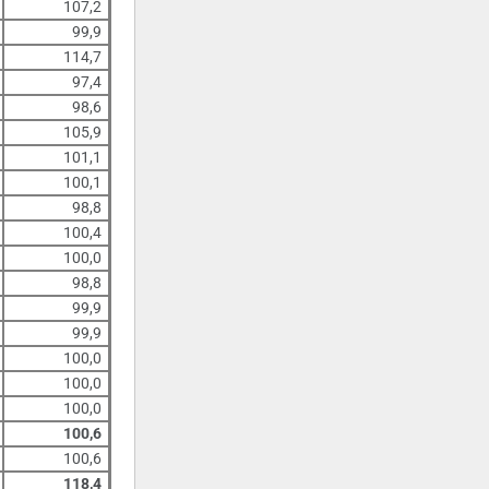
107,2
99,9
114,7
97,4
98,6
105,9
101,1
100,1
98,8
100,4
100,0
98,8
99,9
99,9
100,0
100,0
100,0
100,6
100,6
118,4