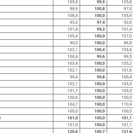
103,9
99,9
105,8
98,9
100,8
97,0
108,4
100,0
105,9
95,3
97,4
92,0
101,4
99,3
101,4
105,4
100,0
107,0
90,0
100,0
86,8
102,1
100,4
103,6
100,4
99,6
99,5
103,4
100,0
105,2
102,1
100,0
101,6
99,4
99,8
100,4
102,1
100,0
105,3
101,7
100,0
103,3
100,6
100,0
100,0
104,7
100,0
110,9
100,0
100,0
100,0
M
101,0
100,0
101,1
101,0
100,0
101,1
A
120,6
100,7
121,6