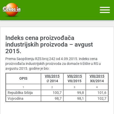
Indeks cena proizvođača
industrijskih proizvoda – avgust
2015.
Prema Saopštenju RZS broj 242 od 4.09.2015. indeks cena
proizvođača industrijskih proizvoda za domaće tržište u RS u
avgustu 2015. godine je bio:
VIII/2015
VIII/2015
VIII/2015
OPIS
Ø
2014
VII/2015
XII/2014
1
2
3
4
Republika Srbija
100,7
99,8
101,6
Vojvodina
98,7
98,1
102,7