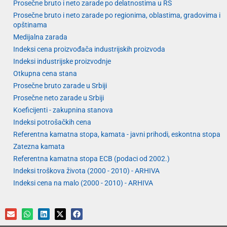
Prosečne bruto i neto zarade po delatnostima u RS
Prosečne bruto i neto zarade po regionima, oblastima, gradovima i
opštinama
Medijalna zarada
Indeksi cena proizvođača industrijskih proizvoda
Indeksi industrijske proizvodnje
Otkupna cena stana
Prosečne bruto zarade u Srbiji
Prosečne neto zarade u Srbiji
Koeficijenti - zakupnina stanova
Indeksi potrošačkih cena
Referentna kamatna stopa, kamata - javni prihodi, eskontna stopa
Zatezna kamata
Referentna kamatna stopa ECB (podaci od 2002.)
Indeksi troškova života (2000 - 2010) - ARHIVA
Indeksi cena na malo (2000 - 2010) - ARHIVA