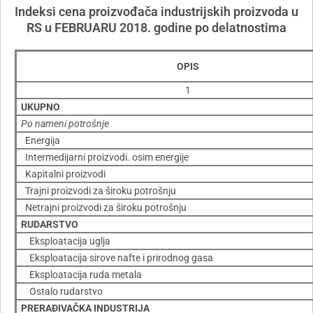
Indeksi cena proizvođača industrijskih proizvoda u
RS u FEBRUARU 2018. godine po delatnostima
OPIS
1
UKUPNO
Po nameni potrošnje
Energija
Intermedijarni proizvodi. osim energije
Kapitalni proizvodi
Trajni proizvodi za široku potrošnju
Netrajni proizvodi za široku potrošnju
RUDARSTVO
Eksploatacija uglja
Eksploatacija sirove nafte i prirodnog gasa
Eksploatacija ruda metala
Ostalo rudarstvo
PRERAĐIVAČKA INDUSTRIJA