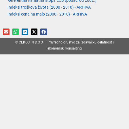
Referentna kamatna stopa ECB (podaci od 2002.)
Indeksi troškova života (2000 - 2010) - ARHIVA
Indeksi cena na malo (2000 - 2010) - ARHIVA
© CEKOS IN D.O.O. – Privredno društvo za izdavačku delatnost i
ekonomski konsalting