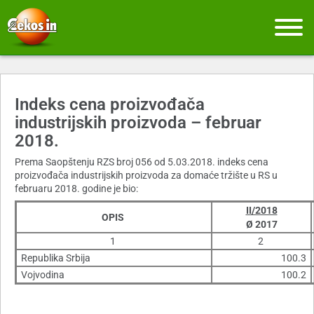
Indeks cena proizvođača
industrijskih proizvoda – februar
2018.
Prema Saopštenju RZS broj 056 od 5.03.2018. indeks cena
proizvođača industrijskih proizvoda za domaće tržište u RS u
februaru 2018. godine je bio:
II/2018
OPIS
Ø 2017
1
2
Republika Srbija
100.3
Vojvodina
100.2