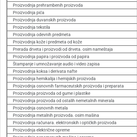
Proizvodnja prehrambenih proizvoda
Proizvodnja pića
Proizvodnja duvanskih proizvoda
Proizvodnja tekstila
Proizvodnja odevnih predmeta
Proizvodnja kože i predmeta od kože
Prerada drveta i proizvodi od drveta. osim nameštaja
Proizvodnja papira i proizvoda od papira
Štampanje i umnožavanje audio i video zapisa
Proizvodnja koksa i derivata nafte
Proizvodnja hemikalija i hemijskih proizvoda
Proizvodnja osnovnih farmaceutskih proizvoda i preparata
Proizvodnja proizvoda od gume i plastike
Proizvodnja proizvoda od ostalih nemetalnih minerala
Proizvodnja osnovnih metala
Proizvodnja metalnih proizvoda. osim mašina
Proizvodnja računara. elektronskih i optičkih proizvoda
Proizvodnja električne opreme