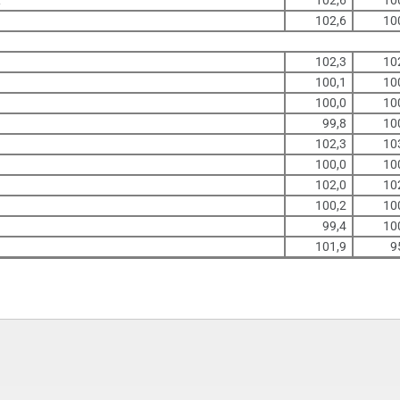
A
102,6
10
102,6
10
102,3
10
100,1
10
100,0
10
99,8
10
102,3
10
100,0
10
102,0
10
100,2
10
99,4
10
101,9
9