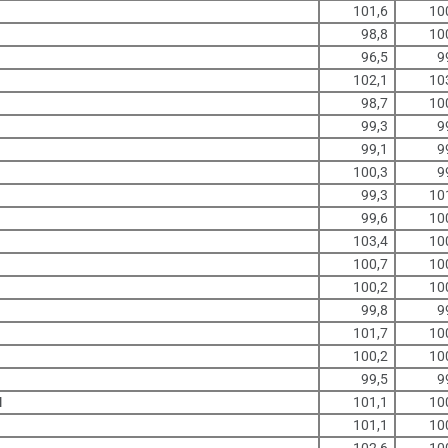
101,6
10
98,8
10
96,5
9
102,1
10
98,7
10
99,3
9
99,1
9
100,3
9
99,3
10
99,6
10
103,4
10
100,7
10
100,2
10
99,8
9
101,7
10
100,2
10
99,5
9
M
101,1
10
101,1
10