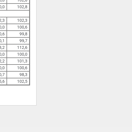
0,0
102,8
0,0
102,8
2,3
102,3
0,0
100,6
0,6
99,8
0,1
99,7
3,2
112,6
0,0
100,0
2,2
101,3
0,0
100,6
0,7
98,3
5,6
102,5