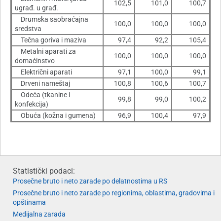
102,5
101,0
100,7
ugrađ. u građ.
Drumska saobraćajna
100,0
100,0
100,0
sredstva
Tečna goriva i maziva
97,4
92,2
105,4
Metalni aparati za
100,0
100,0
100,0
domaćinstvo
Električni aparati
97,1
100,0
99,1
Drveni nameštaj
100,8
100,6
100,7
Odeća (tkanine i
99,8
99,0
100,2
konfekcija)
Obuća (kožna i gumena)
96,9
100,4
97,9
Statistički podaci:
Prosečne bruto i neto zarade po delatnostima u RS
Prosečne bruto i neto zarade po regionima, oblastima, gradovima i
opštinama
Medijalna zarada