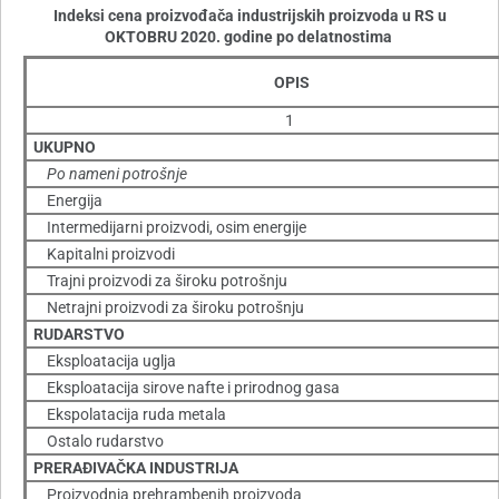
Indeksi cena proizvođača industrijskih proizvoda u RS u
OKTOBRU 2020. godine po delatnostima
OPIS
1
UKUPNO
Po nameni potrošnje
Energija
Intermedijarni proizvodi, osim energije
Kapitalni proizvodi
Trajni proizvodi za široku potrošnju
Netrajni proizvodi za široku potrošnju
RUDARSTVO
Eksploatacija uglja
Eksploatacija sirove nafte i prirodnog gasa
Ekspolatacija ruda metala
Ostalo rudarstvo
PRERAÐIVAČKA INDUSTRIJA
Proizvodnja prehrambenih proizvoda