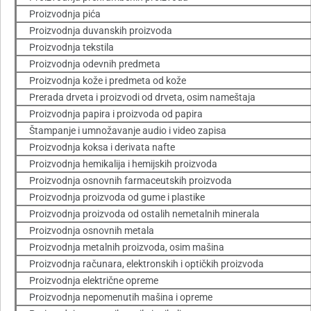
Proizvodnja pića
Proizvodnja duvanskih proizvoda
Proizvodnja tekstila
Proizvodnja odevnih predmeta
Proizvodnja kože i predmeta od kože
Prerada drveta i proizvodi od drveta, osim nameštaja
Proizvodnja papira i proizvoda od papira
Štampanje i umnožavanje audio i video zapisa
Proizvodnja koksa i derivata nafte
Proizvodnja hemikalija i hemijskih proizvoda
Proizvodnja osnovnih farmaceutskih proizvoda
Proizvodnja proizvoda od gume i plastike
Proizvodnja proizvoda od ostalih nemetalnih minerala
Proizvodnja osnovnih metala
Proizvodnja metalnih proizvoda, osim mašina
Proizvodnja računara, elektronskih i optičkih proizvoda
Proizvodnja električne opreme
Proizvodnja nepomenutih mašina i opreme