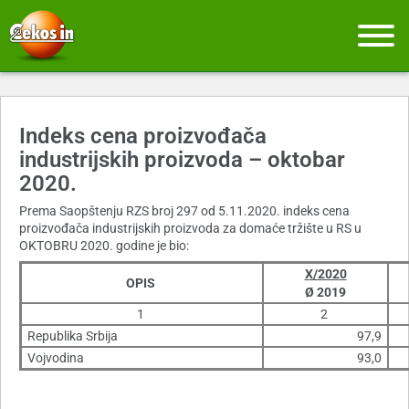
Indeks cena proizvođača
industrijskih proizvoda – oktobar
2020.
Prema Saopštenju RZS broj 297 od 5.11.2020. indeks cena
proizvođača industrijskih proizvoda za domaće tržište u RS u
OKTOBRU 2020. godine je bio:
X/2020
OPIS
Ø 2019
1
2
Republika Srbija
97,9
Vojvodina
93,0