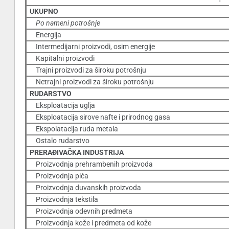
UKUPNO
Po nameni potrošnje
Energija
Intermedijarni proizvodi, osim energije
Kapitalni proizvodi
Trajni proizvodi za široku potrošnju
Netrajni proizvodi za široku potrošnju
RUDARSTVO
Eksploatacija uglja
Eksploatacija sirove nafte i prirodnog gasa
Ekspolatacija ruda metala
Ostalo rudarstvo
PRERAÐIVAČKA INDUSTRIJA
Proizvodnja prehrambenih proizvoda
Proizvodnja pića
Proizvodnja duvanskih proizvoda
Proizvodnja tekstila
Proizvodnja odevnih predmeta
Proizvodnja kože i predmeta od kože