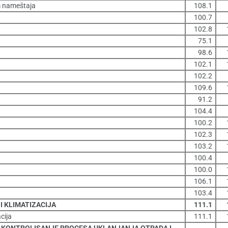
im nameštaja
108.1
100.7
102.8
75.1
98.6
102.1
102.2
109.6
91.2
104.4
100.2
102.3
103.2
100.4
100.0
106.1
103.4
 KLIMATIZACIJA
111.1
cija
111.1