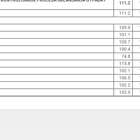
 KONTROLISANJE PROCESA UKLANJANJA OTPADA I
111.2
111.2
103.0
101.1
103.7
100.4
74.8
115.8
102.1
106.5
102.2
102.0