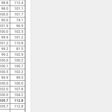
98.8
112.4
98.0
101.1
100.0
101.7
90.0
74.1
101.9
96.9
100.0
102.5
99.9
101.2
101.2
110.8
99.2
81.5
99.2
102.9
100.0
100.2
100.1
100.7
100.5
102.2
99.9
99.3
100.0
100.0
102.0
107.8
100.0
104.2
105.7
112.8
105.7
112.8