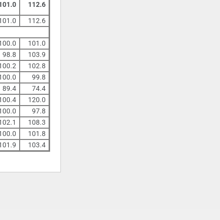
101.0
112.6
101.0
112.6
100.0
101.0
98.8
103.9
100.2
102.8
100.0
99.8
89.4
74.4
100.4
120.0
100.0
97.8
102.1
108.3
100.0
101.8
101.9
103.4