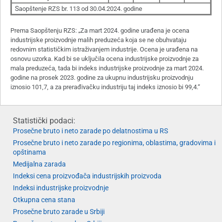
S
aopštenje RZS br. 113 od 30.04.2024. godine
Prema Saopštenju RZS: „Za mart 2024. godine urađena je ocena
industrijske proizvodnje malih preduzeća koja se ne obuhvataju
redovnim statističkim istraživanjem industrije. Ocena je urađena na
osnovu uzorka. Kad bi se uključila ocena industrijske proizvodnje za
mala preduzeća, tada bi indeks industrijske proizvodnje za mart 2024.
godine na prosek 2023. godine za ukupnu industrijsku proizvodnju
iznosio 101,7, a za prerađivačku industriju taj indeks iznosio bi 99,4.“
Statistički podaci:
Prosečne bruto i neto zarade po delatnostima u RS
Prosečne bruto i neto zarade po regionima, oblastima, gradovima i
opštinama
Medijalna zarada
Indeksi cena proizvođača industrijskih proizvoda
Indeksi industrijske proizvodnje
Otkupna cena stana
Prosečne bruto zarade u Srbiji