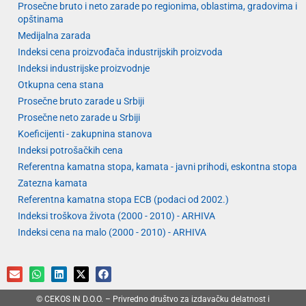
Prosečne bruto i neto zarade po regionima, oblastima, gradovima i
opštinama
Medijalna zarada
Indeksi cena proizvođača industrijskih proizvoda
Indeksi industrijske proizvodnje
Otkupna cena stana
Prosečne bruto zarade u Srbiji
Prosečne neto zarade u Srbiji
Koeficijenti - zakupnina stanova
Indeksi potrošačkih cena
Referentna kamatna stopa, kamata - javni prihodi, eskontna stopa
Zatezna kamata
Referentna kamatna stopa ECB (podaci od 2002.)
Indeksi troškova života (2000 - 2010) - ARHIVA
Indeksi cena na malo (2000 - 2010) - ARHIVA
© CEKOS IN D.O.O. – Privredno društvo za izdavačku delatnost i