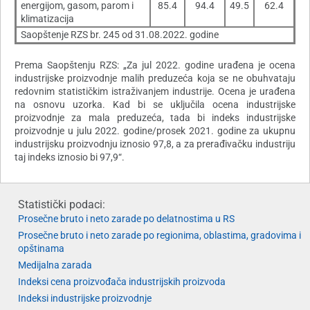
energijom, gasom, parom i
85.4
94.4
49.5
62.4
klimatizacija
Saopštenje RZS br. 245 od 31.08.2022. godine
Prema Saopštenju RZS: „Za jul 2022. godine urađena je ocena
industrijske proizvodnje malih preduzeća koja se ne obuhvataju
redovnim statističkim istraživanjem industrije. Ocena je urađena
na osnovu uzorka. Kad bi se uključila ocena industrijske
proizvodnje za mala preduzeća, tada bi indeks industrijske
proizvodnje u julu 2022. godine/prosek 2021. godine za ukupnu
industrijsku proizvodnju iznosio 97,8, a za prerađivačku industriju
taj indeks iznosio bi 97,9“.
Statistički podaci:
Prosečne bruto i neto zarade po delatnostima u RS
Prosečne bruto i neto zarade po regionima, oblastima, gradovima i
opštinama
Medijalna zarada
Indeksi cena proizvođača industrijskih proizvoda
Indeksi industrijske proizvodnje