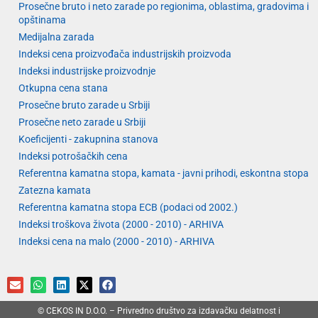
Prosečne bruto i neto zarade po regionima, oblastima, gradovima i
opštinama
Medijalna zarada
Indeksi cena proizvođača industrijskih proizvoda
Indeksi industrijske proizvodnje
Otkupna cena stana
Prosečne bruto zarade u Srbiji
Prosečne neto zarade u Srbiji
Koeficijenti - zakupnina stanova
Indeksi potrošačkih cena
Referentna kamatna stopa, kamata - javni prihodi, eskontna stopa
Zatezna kamata
Referentna kamatna stopa ECB (podaci od 2002.)
Indeksi troškova života (2000 - 2010) - ARHIVA
Indeksi cena na malo (2000 - 2010) - ARHIVA
© CEKOS IN D.O.O. – Privredno društvo za izdavačku delatnost i