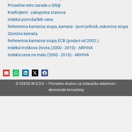
Prosečne neto zarade u Srbiji
Koeficijenti - zakupnina stanova
Indeksi potrošačkih cena
Referentna kamatna stopa, kamata - javni prihodi, eskontna stopa
Zatezna kamata
Referentna kamatna stopa ECB (podaci od 2002.)
Indeksi troškova života (2000 - 2010) - ARHIVA
Indeksi cena na malo (2000 - 2010) - ARHIVA
© CEKOS IN D.O.O. – Privredno društvo za izdavačku delatnost i
ekonomski konsalting