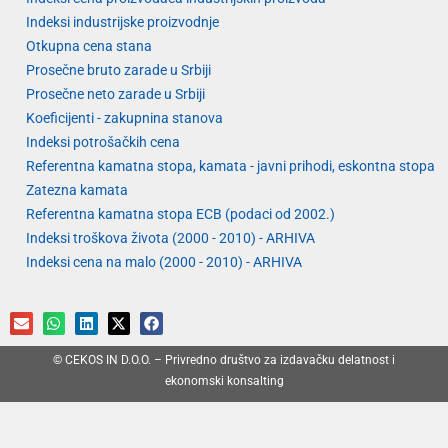
Indeksi industrijske proizvodnje
Otkupna cena stana
Prosečne bruto zarade u Srbiji
Prosečne neto zarade u Srbiji
Koeficijenti - zakupnina stanova
Indeksi potrošačkih cena
Referentna kamatna stopa, kamata - javni prihodi, eskontna stopa
Zatezna kamata
Referentna kamatna stopa ECB (podaci od 2002.)
Indeksi troškova života (2000 - 2010) - ARHIVA
Indeksi cena na malo (2000 - 2010) - ARHIVA
© CEKOS IN D.O.O. – Privredno društvo za izdavačku delatnost i
ekonomski konsalting