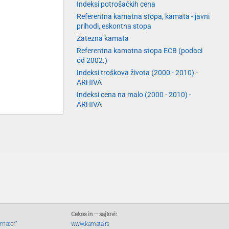
Indeksi potrošačkih cena
Referentna kamatna stopa, kamata - javni
prihodi, eskontna stopa
Zatezna kamata
Referentna kamatna stopa ECB (podaci
od 2002.)
Indeksi troškova života (2000 - 2010) -
ARHIVA
Indeksi cena na malo (2000 - 2010) -
ARHIVA
Cekos in – sajtovi:
rmator“
www.kamata.rs