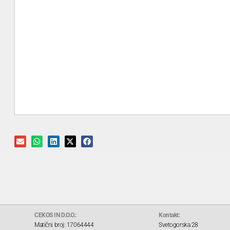
CEKOS IN D.O.O.:
Kontakt:
Matični broj: 17064444
Svetogorska 28