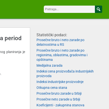
Statistički podaci:
za period
Prosečne bruto i neto zarade po
delatnostima u RS
Prosečne bruto i neto zarade po
nog planiranja je
regionima, oblastima, gradovima i
opštinama
Medijalna zarada
Indeksi cena proizvođača industrijskih
).
proizvoda
Indeksi industrijske proizvodnje
Otkupna cena stana
Prosečne bruto zarade u Srbiji
Prosečne neto zarade u Srbiji
Koeficijenti - zakupnina stanova