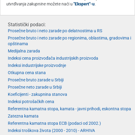
utvrđivanja zakupnine
možete naći u
"Ekspert"-u
.
Statistički podaci:
Prosečne bruto i neto zarade po delatnostima u RS
Prosečne bruto i neto zarade po regionima, oblastima, gradovima i
opštinama
Medijalna zarada
Indeksi cena proizvođača industrijskih proizvoda
Indeksi industrijske proizvodnje
Otkupna cena stana
Prosečne bruto zarade u Srbiji
Prosečne neto zarade u Srbiji
Koeficijenti - zakupnina stanova
Indeksi potrošačkih cena
Referentna kamatna stopa, kamata - javni prihodi, eskontna stopa
Zatezna kamata
Referentna kamatna stopa ECB (podaci od 2002.)
Indeksi troškova života (2000 - 2010) - ARHIVA