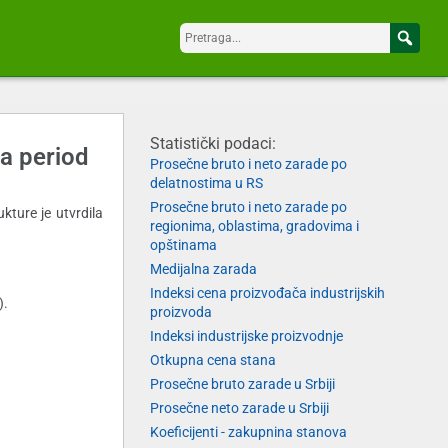
Statistički podaci:
za period
Prosečne bruto i neto zarade po
delatnostima u RS
Prosečne bruto i neto zarade po
kture je utvrdila
regionima, oblastima, gradovima i
opštinama
Medijalna zarada
Indeksi cena proizvođača industrijskih
).
proizvoda
Indeksi industrijske proizvodnje
Otkupna cena stana
Prosečne bruto zarade u Srbiji
Prosečne neto zarade u Srbiji
Koeficijenti - zakupnina stanova