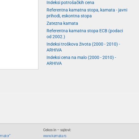
Indeksi potrošačkih cena
Referentna kamatna stopa, kamata - javni
prihodi, eskontna stopa
Zatezna kamata
Referentna kamatna stopa ECB (podaci
od 2002.)
Indeksi troškova života (2000 - 2010) -
ARHIVA
Indeksi cena na malo (2000 - 2010) -
ARHIVA
Cekos in – sajtovi:
rmator“
www.kamata.rs