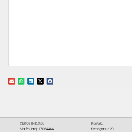
CEKOS IN D.O.O.:
Kontakt:
Matični broj: 17064444
Svetogorska 28