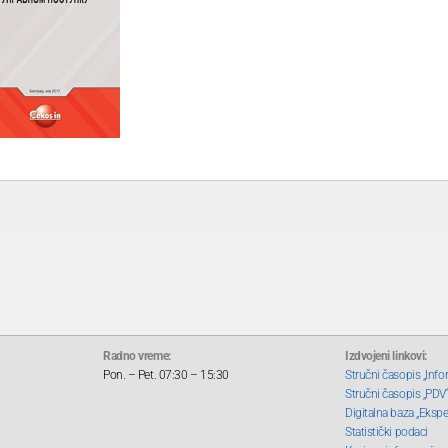
Radno vreme:
Izdvojeni linkovi:
Pon. – Pet. 07:30 – 15:30
Stručni časopis „Info
Stručni časopis „PDV
Digitalna baza „Ekspe
Statistički podaci