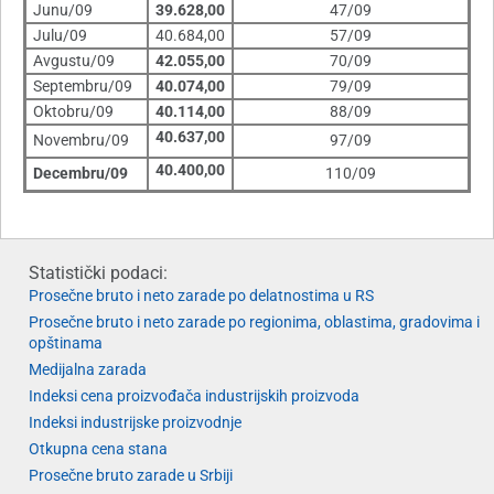
Junu/09
39.628,00
47/09
Julu/09
40.684,00
57/09
Avgustu/09
42.055,00
70/09
Septembru/09
40.074,00
79/09
Oktobru/09
40.114,00
88/09
40.637,00
Novembru/09
97/09
40.400,00
Decembru/09
110/09
Statistički podaci:
Prosečne bruto i neto zarade po delatnostima u RS
Prosečne bruto i neto zarade po regionima, oblastima, gradovima i
opštinama
Medijalna zarada
Indeksi cena proizvođača industrijskih proizvoda
Indeksi industrijske proizvodnje
Otkupna cena stana
Prosečne bruto zarade u Srbiji