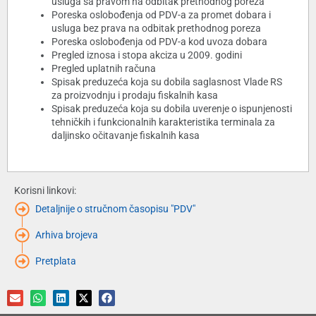
usluga sa pravom na odbitak prethodnog poreza
Poreska oslobođenja od PDV-a za promet dobara i
usluga bez prava na odbitak prethodnog poreza
Poreska oslobođenja od PDV-a kod uvoza dobara
Pregled iznosa i stopa akciza u 2009. godini
Pregled uplatnih računa
Spisak preduzeća koja su dobila saglasnost Vlade RS
za proizvodnju i prodaju fiskalnih kasa
Spisak preduzeća koja su dobila uverenje o ispunjenosti
tehničkih i funkcionalnih karakteristika terminala za
daljinsko očitavanje fiskalnih kasa
Korisni linkovi:
Detaljnije o stručnom časopisu "PDV"
Arhiva brojeva
Pretplata