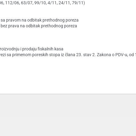
06, 112/06, 63/07, 99/10, 4/11, 24/11, 79/11)
a sa pravom na odbitak prethodnog poreza
 bez prava na odbitak prethodnog poreza
oizvodnju i prodaju fiskalnih kasa
u vezi sa primenom poreskih stopa iz člana 23. stav 2. Zakona o PDV-u, od