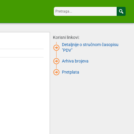
Korisni linkovi:
Detaljnije o stručnom časopisu
"PDV"
Arhiva brojeva
Pretplata