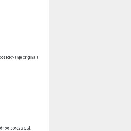
posedovanje originala
dnog poreza („Sl.