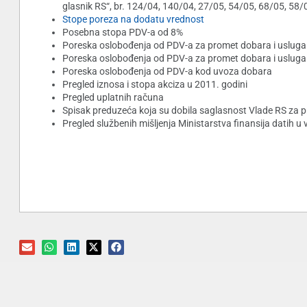
glasnik RS“, br. 124/04, 140/04, 27/05, 54/05, 68/05, 58/
Stope poreza na dodatu vrednost
Posebna stopa PDV-a od 8%
Poreska oslobođenja od PDV-a za promet dobara i uslug
Poreska oslobođenja od PDV-a za promet dobara i usluga
Poreska oslobođenja od PDV-a kod uvoza dobara
Pregled iznosa i stopa akciza u 2011. godini
Pregled uplatnih računa
Spisak preduzeća koja su dobila saglasnost Vlade RS za pr
Pregled službenih mišljenja Ministarstva finansija datih 