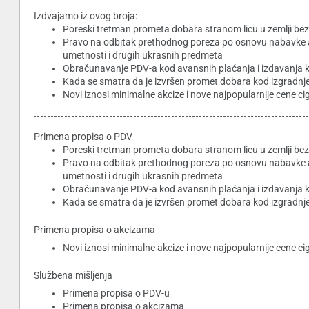
Izdvajamo iz ovog broja:
Poreski tretman prometa dobara stranom licu u zemlji bez p
Pravo na odbitak prethodnog poreza po osnovu nabavke apar
umetnosti i drugih ukrasnih predmeta
Obračunavanje PDV-a kod avansnih plaćanja i izdavanja
Kada se smatra da je izvršen promet dobara kod izgradnj
Novi iznosi minimalne akcize i nove najpopularnije cene ci
Primena propisa o PDV
Poreski tretman prometa dobara stranom licu u zemlji bez p
Pravo na odbitak prethodnog poreza po osnovu nabavke apar
umetnosti i drugih ukrasnih predmeta
Obračunavanje PDV-a kod avansnih plaćanja i izdavanja
Kada se smatra da je izvršen promet dobara kod izgradnj
Primena propisa o akcizama
Novi iznosi minimalne akcize i nove najpopularnije cene ci
Službena mišljenja
Primena propisa o PDV-u
Primena propisa o akcizama