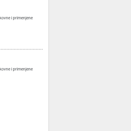
kovne i primenjene
kovne i primenjene