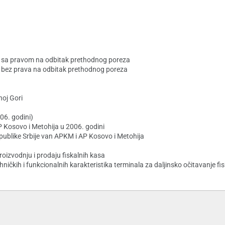
a sa pravom na odbitak prethodnog poreza
 bez prava na odbitak prethodnog poreza
noj Gori
06. godini)
 Kosovo i Metohija u 2006. godini
epublike Srbije van APKM i AP Kosovo i Metohija
oizvodnju i prodaju fiskalnih kasa
ničkih i funkcionalnih karakteristika terminala za daljinsko očitavanje fi