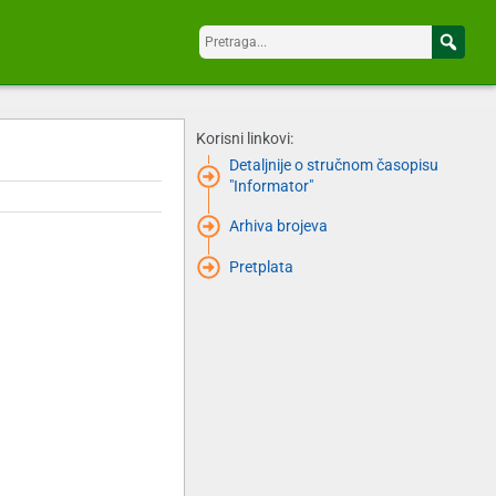
Korisni linkovi:
Detaljnije o stručnom časopisu
"Informator"
Arhiva brojeva
Pretplata