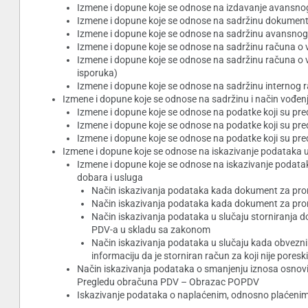
Izmene i dopune koje se odnose na izdavanje avansno
Izmene i dopune koje se odnose na sadržinu dokumenta
Izmene i dopune koje se odnose na sadržinu avansno
Izmene i dopune koje se odnose na sadržinu računa o vi
Izmene i dopune koje se odnose na sadržinu računa o v
isporuka)
Izmene i dopune koje se odnose na sadržinu internog 
Izmene i dopune koje se odnose na sadržinu i način vođenj
Izmene i dopune koje se odnose na podatke koji su pre
Izmene i dopune koje se odnose na podatke koji su pred
Izmene i dopune koje se odnose na podatke koji su pr
Izmene i dopune koje se odnose na iskazivanje podataka 
Izmene i dopune koje se odnose na iskazivanje podat
dobara i usluga
Način iskazivanja podataka kada dokument za promet
Način iskazivanja podataka kada dokument za promet
Način iskazivanja podataka u slučaju storniranja 
PDV-a u skladu sa zakonom
Način iskazivanja podataka u slučaju kada obveznik
informaciju da je storniran račun za koji nije poresk
Način iskazivanja podataka o smanjenju iznosa osnovi
Pregledu obračuna PDV – Obrazac POPDV
Iskazivanje podataka o naplaćenim, odnosno plaćeni