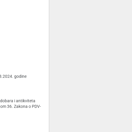
08.2024. godine
dobara i antikviteta
anom 36. Zakona o PDV-