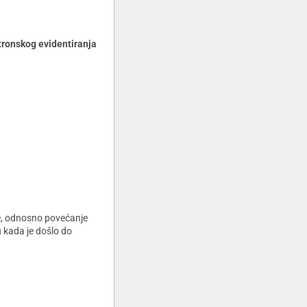
tronskog evidentiranja
je, odnosno povećanje
 kada je došlo do