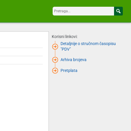
Korisni linkovi:
Detaljnije o stručnom časopisu
"PDV"
Arhiva brojeva
Pretplata