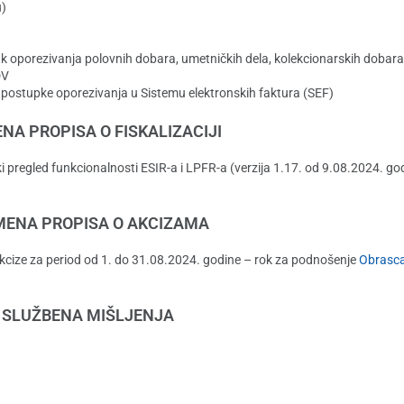
u)
 oporezivanja polovnih dobara, umetničkih dela, kolekcionarskih dobara i
DV
postupke oporezivanja u Sistemu elektronskih faktura (SEF)
NA PROPISA O FISKALIZACIJI
i pregled funkcionalnosti ESIR-a i LPFR-a (verzija 1.17. od 9.08.2024. god
MENA PROPISA O AKCIZAMA
kcize za period od 1. do 31.08.2024. godine – rok za podnošenje
Obrasc
SLUŽBENA MIŠLJENJA