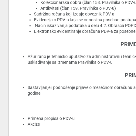
Kolekcionarska dobra (član 158. Pravilnika o PDV-
Antikviteti (član 159. Pravilnika o PDV-u)
Sadržina računa koji izdaje obveznik PDV-a
Evidencija o PDV-u koja se odnosi na poseban postupak
Način iskazivanja podataka u delu 4.2. Obrasca POP
Elektronsko evidentiranje obračuna PDV-a za posebne 
PRIME
Ažurirano je Tehničko uputstvo za administrativni i tehničk
usklađivanje sa izmenama Pravilnika o PDV-u
PRI
Sastavljanje i podnošenje prijave o mesečnom obračunu a
godine
Primena propisa o PDV-u
Akcize