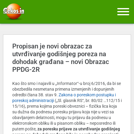
Propisan je novi obrazac za
utvrđivanje godišnjeg poreza na
dohodak građana – novi Obrazac
PPDG-2R
Kao što smo i najavili u „Informator“-u broj 6/2016, da bi se
obezbedila nesmetana primena izmenjenih i dopunjenih
odredbi člana 38. stav 9.
Zakona o poreskom postupku i
poreskoj administraciji
(„Sl. glasnik RS“, br. 80/02 …112/15 i
15/16), prema kojima poreski obveznici – fizička lica koja
su dužna da podnesu poresku prijavu koja nije u vezi sa
obavljanjem delatnosti, mogu tu prijavu da podnesu u
elektronskom obliku ili u pisanom obliku – neposredno ili
putem pošte,
za poresku prijave za utvrđivanje godišnjeg