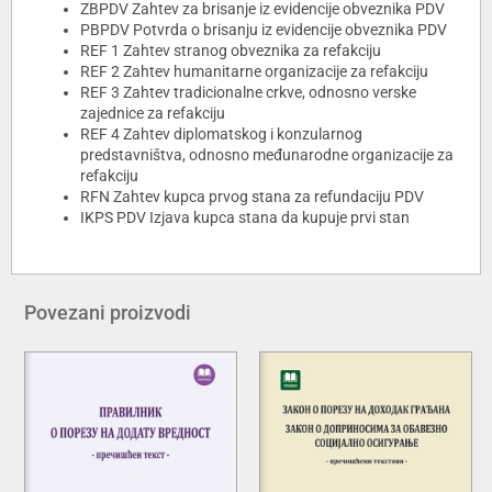
ZBPDV Zahtev za brisanje iz evidencije obveznika PDV
PBPDV Potvrda o brisanju iz evidencije obveznika PDV
REF 1 Zahtev stranog obveznika za refakciju
REF 2 Zahtev humanitarne organizacije za refakciju
REF 3 Zahtev tradicionalne crkve, odnosno verske
zajednice za refakciju
REF 4 Zahtev diplomatskog i konzularnog
predstavništva, odnosno međunarodne organizacije za
refakciju
RFN Zahtev kupca prvog stana za refundaciju PDV
IKPS PDV Izjava kupca stana da kupuje prvi stan
Povezani proizvodi