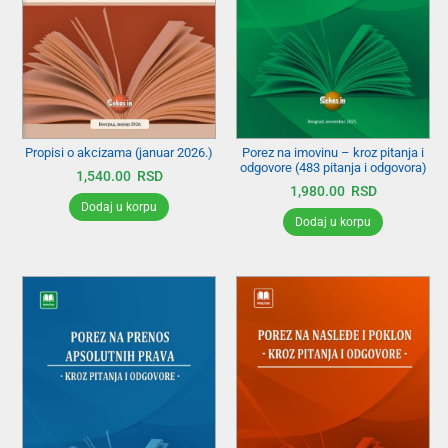
Propisi o akcizama (januar 2026.)
Porez na imovinu – kroz pitanja i
odgovore (483 pitanja i odgovora)
1,540.00
RSD
1,980.00
RSD
Dodaj u korpu
Dodaj u korpu