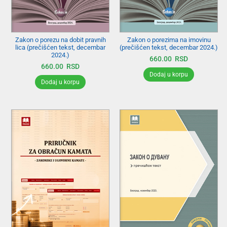
Zakon o porezu na dobit pravnih
Zakon o porezima na imovinu
lica (prečišćen tekst, decembar
(prečišćen tekst, decembar 2024.)
2024.)
660.00
RSD
660.00
RSD
Dodaj u korpu
Dodaj u korpu