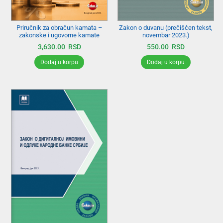
Priručnik za obračun kamata –
Zakon o duvanu (prečišćen tekst,
zakonske i ugovorne kamate
novembar 2023.)
3,630.00
RSD
550.00
RSD
Dodaj u korpu
Dodaj u korpu