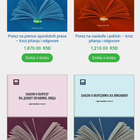
Porez na prenos apsolutnih prava
Porez na nasleđe i poklon – kroz
– kroz pitanja i odgovore
pitanja i odgovore
1,870.00
RSD
1,210.00
RSD
Dodaj u korpu
Dodaj u korpu