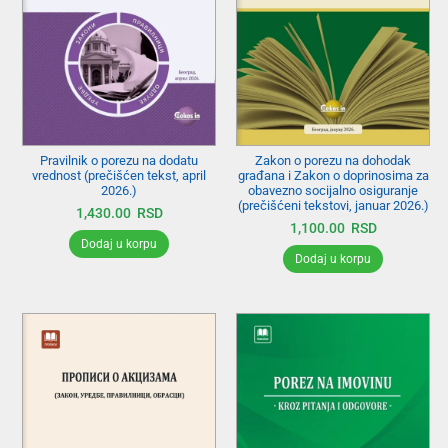
Pravilnik o porezu na dodatu
Zakon o porezu na dohodak
vrednost (prečišćen tekst, april
građana i Zakon o doprinosima za
2026.)
obavezno socijalno osiguranje
(prečišćeni tekstovi, januar 2026.)
1,430.00
RSD
1,100.00
RSD
Dodaj u korpu
Dodaj u korpu