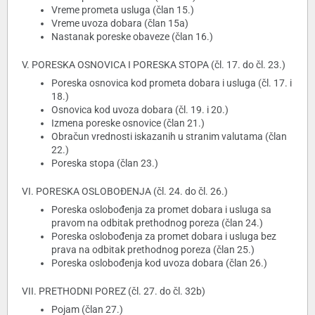
Vreme prometa usluga (član 15.)
Vreme uvoza dobara (član 15a)
Nastanak poreske obaveze (član 16.)
V. PORESKA OSNOVICA I PORESKA STOPA (čl. 17. do čl. 23.)
Poreska osnovica kod prometa dobara i usluga (čl. 17. i
18.)
Osnovica kod uvoza dobara (čl. 19. i 20.)
Izmena poreske osnovice (član 21.)
Obračun vrednosti iskazanih u stranim valutama (član
22.)
Poreska stopa (član 23.)
VI. PORESKA OSLOBOĐENJA (čl. 24. do čl. 26.)
Poreska oslobođenja za promet dobara i usluga sa
pravom na odbitak prethodnog poreza (član 24.)
Poreska oslobođenja za promet dobara i usluga bez
prava na odbitak prethodnog poreza (član 25.)
Poreska oslobođenja kod uvoza dobara (član 26.)
VII. PRETHODNI POREZ (čl. 27. do čl. 32b)
Pojam (član 27.)