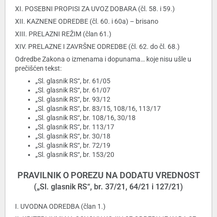
XI. POSEBNI PROPISI ZA UVOZ DOBARA (čl. 58. i 59.)
XII. KAZNENE ODREDBE (čl. 60. i 60a) – brisano
XIII. PRELAZNI REŽIM (član 61.)
XIV. PRELAZNE I ZAVRŠNE ODREDBE (čl. 62. do čl. 68.)
Odredbe Zakona o izmenama i dopunama… koje nisu ušle u
prečišćen tekst:
„Sl. glasnik RS“, br. 61/05
„Sl. glasnik RS“, br. 61/07
„Sl. glasnik RS“, br. 93/12
„Sl. glasnik RS“, br. 83/15, 108/16, 113/17
„Sl. glasnik RS“, br. 108/16, 30/18
„Sl. glasnik RS“, br. 113/17
„Sl. glasnik RS“, br. 30/18
„Sl. glasnik RS“, br. 72/19
„Sl. glasnik RS“, br. 153/20
PRAVILNIK O POREZU NA DODATU VREDNOST
(„Sl. glasnik RS“, br. 37/21, 64/21 i 127/21)
I. UVODNA ODREDBA (član 1.)