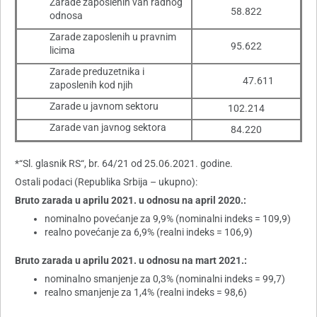
Zarade zaposlenih van radnog
58.822
odnosa
Zarade zaposlenih u pravnim
95.622
licima
Zarade preduzetnika i
47.611
zaposlenih kod njih
Zarade u javnom sektoru
102.214
Zarade van javnog sektora
84.220
*“Sl. glasnik RS“, br. 64/21 od 25.06.2021. godine.
Ostali podaci (Republika Srbija – ukupno):
Bruto zarada u aprilu 2021. u odnosu na april 2020.:
nominalno povećanje za 9,9% (nominalni indeks = 109,9)
realno povećanje za 6,9% (realni indeks = 106,9)
Bruto zarada u aprilu 2021. u odnosu na mart 2021.:
nominalno smanjenje za 0,3% (nominalni indeks = 99,7)
realno smanjenje za 1,4% (realni indeks = 98,6)