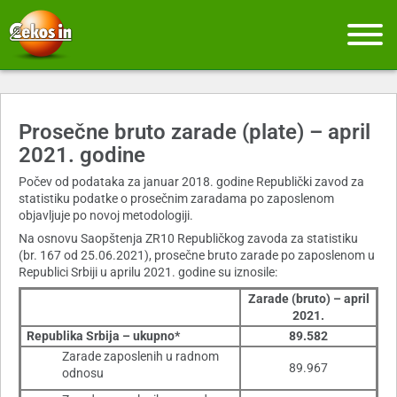
Prosečne bruto zarade (plate) – april
2021. godine
Počev od podataka za januar 2018. godine Republički zavod za
statistiku podatke o prosečnim zaradama po zaposlenom
objavljuje po novoj metodologiji.
Na osnovu Saopštenja ZR10 Republičkog zavoda za statistiku
(br. 167 od 25.06.2021), prosečne bruto zarade po zaposlenom u
Republici Srbiji u aprilu 2021. godine su iznosile:
Zarade (bruto) – april
2021.
Republika Srbija – ukupno*
89.582
Zarade zaposlenih u radnom
89.967
odnosu