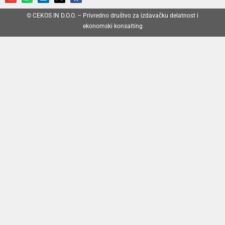
© CEKOS IN D.O.O. – Privredno društvo za izdavačku delatnost i
ekonomski konsalting