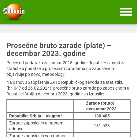
Prosečne bruto zarade (plate) –
decembar 2023. godine
Počev od podataka za januar 2018. godine Republički zavod za
statistiku podatke o prosečnim zaradama po zaposlenom
objavljuje po novoj metodologiji.
Na osnovu Saopštenja ZR10 Republičkog zavoda za statistiku
(br. 047 od 26.02.2024), prosečne bruto zarade po zaposlenom u
Republici Srbiji u decembru 2023. godine su iznosile:
Zarade (bruto) –
decembar 2023.
Republika Srbija – ukupno*
130.405
Zarade zaposlenih u radnom
131.028
odnosu
Zarade zaposlenih van radnog