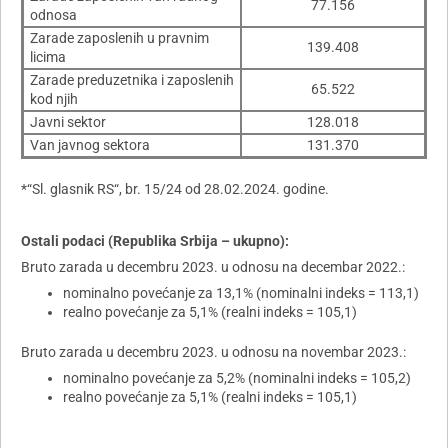
77.156
odnosa
Zarade zaposlenih u pravnim
139.408
licima
Zarade preduzetnika i zaposlenih
65.522
kod njih
Javni sektor
128.018
Van javnog sektora
131.370
*“Sl. glasnik RS“, br. 15/24 od 28.02.2024. godine.
Ostali podaci (Republika Srbija – ukupno):
Bruto zarada u decembru 2023. u odnosu na decembar 2022.:
nominalno povećanje za 13,1% (nominalni indeks = 113,1)
realno povećanje za 5,1% (realni indeks = 105,1)
Bruto zarada u decembru 2023. u odnosu na novembar 2023.:
nominalno povećanje za 5,2% (nominalni indeks = 105,2)
realno povećanje za 5,1% (realni indeks = 105,1)