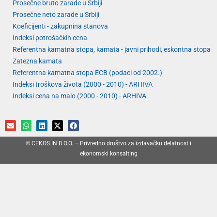
Prosečne bruto zarade u Srbiji
Prosečne neto zarade u Srbiji
Koeficijenti - zakupnina stanova
Indeksi potrošačkih cena
Referentna kamatna stopa, kamata - javni prihodi, eskontna stopa
Zatezna kamata
Referentna kamatna stopa ECB (podaci od 2002.)
Indeksi troškova života (2000 - 2010) - ARHIVA
Indeksi cena na malo (2000 - 2010) - ARHIVA
© CEKOS IN D.O.O. – Privredno društvo za izdavačku delatnost i
ekonomski konsalting