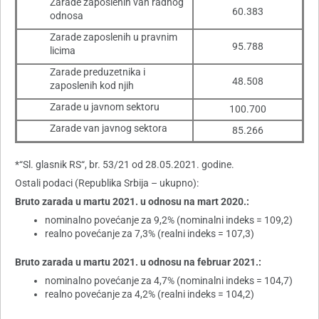
Zarade zaposlenih van radnog
60.383
odnosa
Zarade zaposlenih u pravnim
95.788
licima
Zarade preduzetnika i
48.508
zaposlenih kod njih
Zarade u javnom sektoru
100.700
Zarade van javnog sektora
85.266
*“Sl. glasnik RS“, br. 53/21 od 28.05.2021. godine.
Ostali podaci (Republika Srbija – ukupno):
Bruto zarada u martu 2021. u odnosu na mart 2020.:
nominalno povećanje za 9,2% (nominalni indeks = 109,2)
realno povećanje za 7,3% (realni indeks = 107,3)
Bruto zarada u martu 2021. u odnosu na februar 2021.:
nominalno povećanje za 4,7% (nominalni indeks = 104,7)
realno povećanje za 4,2% (realni indeks = 104,2)