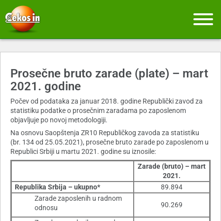
Prosečne bruto zarade (plate) – mart
2021. godine
Počev od podataka za januar 2018. godine Republički zavod za
statistiku podatke o prosečnim zaradama po zaposlenom
objavljuje po novoj metodologiji.
Na osnovu Saopštenja ZR10 Republičkog zavoda za statistiku
(br. 134 od 25.05.2021), prosečne bruto zarade po zaposlenom u
Republici Srbiji u martu 2021. godine su iznosile:
Zarade (bruto) – mart
2021.
Republika Srbija – ukupno*
89.894
Zarade zaposlenih u radnom
90.269
odnosu