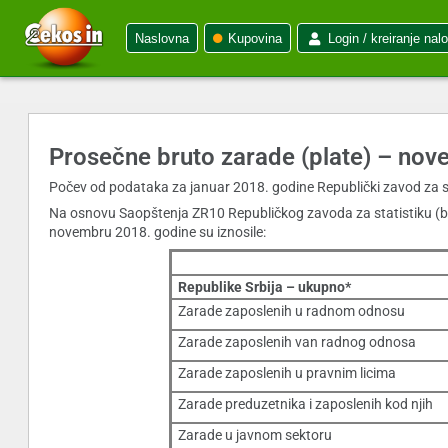
Naslovna
Kupovina
Login / kreiranje nal
Prosečne bruto zarade (plate) – no
Počev od podataka za januar 2018. godine Republički zavod za s
Na osnovu Saopštenja ZR10 Republičkog zavoda za statistiku (br
novembru 2018. godine su iznosile:
Republike Srbija – ukupno*
Zarade zaposlenih u radnom odnosu
Zarade zaposlenih van radnog odnosa
Zarade zaposlenih u pravnim licima
Zarade preduzetnika i zaposlenih kod njih
Zarade u javnom sektoru