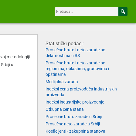
Statistički podaci:
Prosečne bruto i neto zarade po
delatnostima u RS
oj metodologiji.
Prosečne bruto i neto zarade po
rbiji u
regionima, oblastima, gradovima i
opštinama
Medijalna zarada
Indeksi cena proizvođača industrijskih
proizvoda
Indeksi industrijske proizvodnje
Otkupna cena stana
Prosečne bruto zarade u Srbiji
Prosečne neto zarade u Srbiji
Koeficijenti - zakupnina stanova