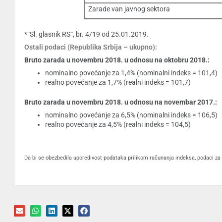
Zarade van javnog sektora
*“Sl. glasnik RS“, br. 4/19 od 25.01.2019.
Ostali podaci (Republika Srbija – ukupno):
Bruto zarada u novembru 2018. u odnosu na oktobru 2018.:
nominalno povećanje za 1,4% (nominalni indeks = 101,4)
realno povećanje za 1,7% (realni indeks = 101,7)
Bruto zarada u novembru 2018. u odnosu na novembar 2017.:
nominalno povećanje za 6,5% (nominalni indeks = 106,5)
realno povećanje za 4,5% (realni indeks = 104,5)
Da bi se obezbedila uporedivost podataka prilikom računanja indeksa, podaci za 20