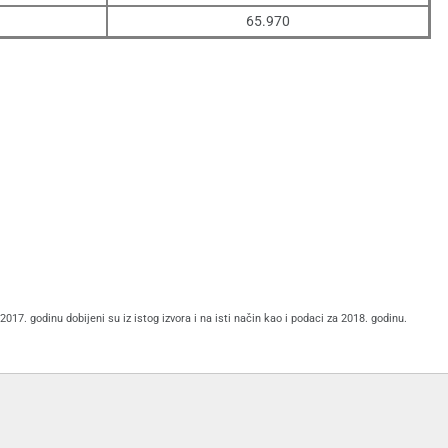
65.970
17. godinu dobijeni su iz istog izvora i na isti način kao i podaci za 2018. godinu.