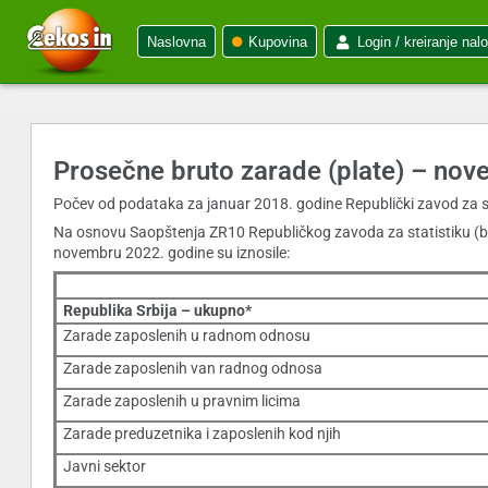
Naslovna
Kupovina
Login / kreiranje nal
Prosečne bruto zarade (plate) – no
Počev od podataka za januar 2018. godine Republički zavod za s
Na osnovu Saopštenja ZR10 Republičkog zavoda za statistiku (br
novembru 2022. godine su iznosile:
Republika Srbija – ukupno*
Zarade zaposlenih u radnom odnosu
Zarade zaposlenih van radnog odnosa
Zarade zaposlenih u pravnim licima
Zarade preduzetnika i zaposlenih kod njih
Javni sektor