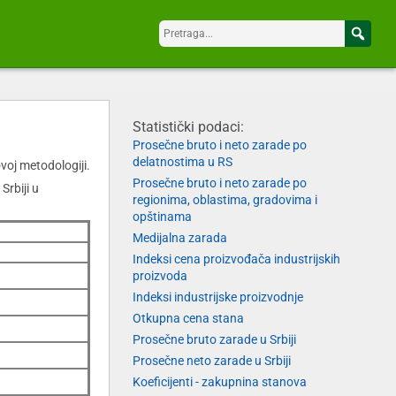
Statistički podaci:
Prosečne bruto i neto zarade po
delatnostima u RS
oj metodologiji.
Prosečne bruto i neto zarade po
rbiji u
regionima, oblastima, gradovima i
opštinama
Medijalna zarada
Indeksi cena proizvođača industrijskih
proizvoda
Indeksi industrijske proizvodnje
Otkupna cena stana
Prosečne bruto zarade u Srbiji
Prosečne neto zarade u Srbiji
Koeficijenti - zakupnina stanova