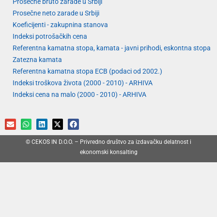
Prosečne bruto zarade u Srbiji
Prosečne neto zarade u Srbiji
Koeficijenti - zakupnina stanova
Indeksi potrošačkih cena
Referentna kamatna stopa, kamata - javni prihodi, eskontna stopa
Zatezna kamata
Referentna kamatna stopa ECB (podaci od 2002.)
Indeksi troškova života (2000 - 2010) - ARHIVA
Indeksi cena na malo (2000 - 2010) - ARHIVA
© CEKOS IN D.O.O. – Privredno društvo za izdavačku delatnost i
ekonomski konsalting