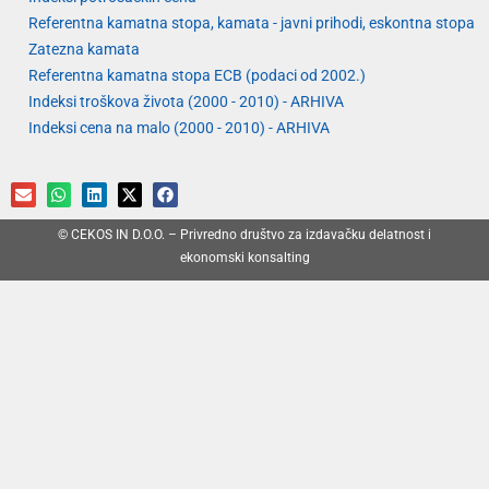
Referentna kamatna stopa, kamata - javni prihodi, eskontna stopa
Zatezna kamata
Referentna kamatna stopa ECB (podaci od 2002.)
Indeksi troškova života (2000 - 2010) - ARHIVA
Indeksi cena na malo (2000 - 2010) - ARHIVA
© CEKOS IN D.O.O. – Privredno društvo za izdavačku delatnost i
ekonomski konsalting