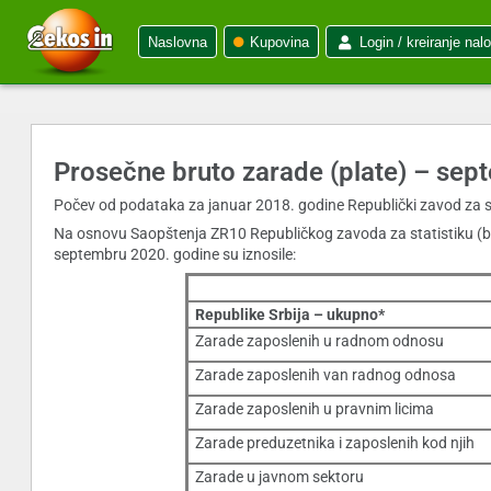
Naslovna
Kupovina
Login / kreiranje nal
Prosečne bruto zarade (plate) – sep
Počev od podataka za januar 2018. godine Republički zavod za s
Na osnovu Saopštenja ZR10 Republičkog zavoda za statistiku (br
septembru 2020. godine su iznosile:
Republike Srbija – ukupno*
Zarade zaposlenih u radnom odnosu
Zarade zaposlenih van radnog odnosa
Zarade zaposlenih u pravnim licima
Zarade preduzetnika i zaposlenih kod njih
Zarade u javnom sektoru