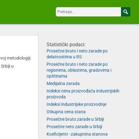
Statistički podaci:
Prosečne bruto i neto zarade po
delatnostima u RS
oj metodologiji.
Prosečne bruto i neto zarade po
rbiji u
regionima, oblastima, gradovima i
opštinama
Medijalna zarada
Indeksi cena proizvođača industrijskih
proizvoda
Indeksi industrijske proizvodnje
Otkupna cena stana
Prosečne bruto zarade u Srbiji
Prosečne neto zarade u Srbiji
Koeficijenti - zakupnina stanova