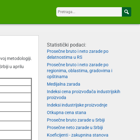
Statistički podaci:
Prosečne bruto i neto zarade po
delatnostima u RS
oj metodologiji.
Prosečne bruto i neto zarade po
biji u aprilu
regionima, oblastima, gradovima i
opštinama
Medijalna zarada
Indeksi cena proizvođača industrijskih
proizvoda
Indeksi industrijske proizvodnje
Otkupna cena stana
Prosečne bruto zarade u Srbiji
Prosečne neto zarade u Srbiji
Koeficijenti - zakupnina stanova