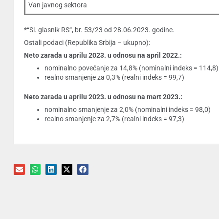
Van javnog sektora
*“Sl. glasnik RS“, br. 53/23 od 28.06.2023. godine.
Ostali podaci (Republika Srbija – ukupno):
Neto zarada u aprilu 2023. u odnosu na april 2022.:
nominalno povećanje za 14,8% (nominalni indeks = 114,8)
realno smanjenje za 0,3% (realni indeks = 99,7)
Neto zarada u aprilu 2023. u odnosu na mart 2023.:
nominalno smanjenje za 2,0% (nominalni indeks = 98,0)
realno smanjenje za 2,7% (realni indeks = 97,3)