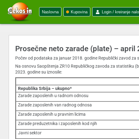
Naslovna
Kupovina
Login / kreiranje nal
Prosečne neto zarade (plate) – april
Počev od podataka za januar 2018. godine Republički zavod za s
Na osnovu Saopštenja ZR10 Republičkog zavoda za statistiku (br.
2023. godine su iznosile:
Republika Srbija – ukupno*
Zarade zaposlenih u radnom odnosu
Zarade zaposlenih van radnog odnosa
Zarade zaposlenih u pravnim licima
Zarade preduzetnika i zaposlenih kod njih
Javni sektor