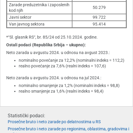
Zarade preduzetnika i zaposlenih
50.279
kod njih
Javni sektor
99.722
Van javnog sektora
95.414
*“Sl. glasnik RS“, br. 85/24 od 25.10.2024. godine.
Ostali podaci (Republika Srbija – ukupno):
Neto zarada u avgustu 2024. u odnosu na avgust 2023.:
nominalno povećanje za 12,2% (nominalni indeks = 112,2)
realno povećanje za 7,6% (realni indeks = 107,6)
Neto zarada u avgustu 2024. u odnosu na jul 2024.:
nominalno smanjenje za 1,2% (nominalni indeks = 98,8)
realno smanjenje za 1,6% (realni indeks = 98,4)
Statistički podaci:
Prosečne bruto i neto zarade po delatnostima u RS
Prosečne bruto i neto zarade po regionima, oblastima, gradovima i