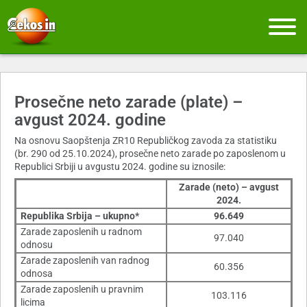
Prosečne neto zarade (plate) –
avgust 2024. godine
Na osnovu Saopštenja ZR10 Republičkog zavoda za statistiku
(br. 290 od 25.10.2024), prosečne neto zarade po zaposlenom u
Republici Srbiji u avgustu 2024. godine su iznosile:
Zarade (neto) – avgust
2024.
Republika Srbija – ukupno*
96.649
Zarade zaposlenih u radnom
97.040
odnosu
Zarade zaposlenih van radnog
60.356
odnosa
Zarade zaposlenih u pravnim
103.116
licima