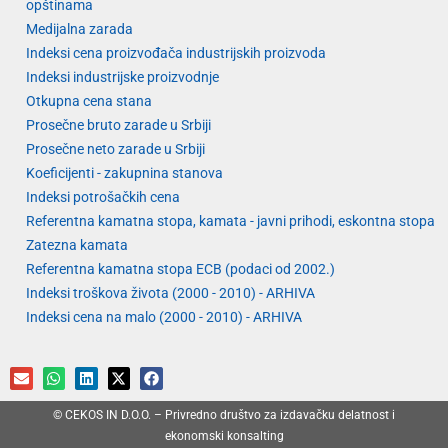
opštinama
Medijalna zarada
Indeksi cena proizvođača industrijskih proizvoda
Indeksi industrijske proizvodnje
Otkupna cena stana
Prosečne bruto zarade u Srbiji
Prosečne neto zarade u Srbiji
Koeficijenti - zakupnina stanova
Indeksi potrošačkih cena
Referentna kamatna stopa, kamata - javni prihodi, eskontna stopa
Zatezna kamata
Referentna kamatna stopa ECB (podaci od 2002.)
Indeksi troškova života (2000 - 2010) - ARHIVA
Indeksi cena na malo (2000 - 2010) - ARHIVA
© CEKOS IN D.O.O. – Privredno društvo za izdavačku delatnost i
ekonomski konsalting