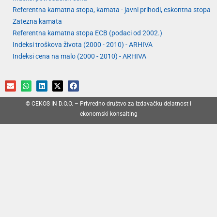
Referentna kamatna stopa, kamata - javni prihodi, eskontna stopa
Zatezna kamata
Referentna kamatna stopa ECB (podaci od 2002.)
Indeksi troškova života (2000 - 2010) - ARHIVA
Indeksi cena na malo (2000 - 2010) - ARHIVA
© CEKOS IN D.O.O. – Privredno društvo za izdavačku delatnost i
ekonomski konsalting