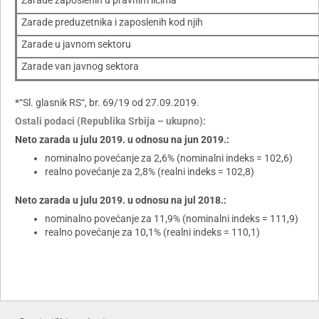
Zarade zaposlenih u pravnim licima
Zarade preduzetnika i zaposlenih kod njih
Zarade u javnom sektoru
Zarade van javnog sektora
*“Sl. glasnik RS“, br. 69/19 od 27.09.2019.
Ostali podaci (Republika Srbija – ukupno):
Neto zarada u julu 2019. u odnosu na jun 2019.:
nominalno povećanje za 2,6% (nominalni indeks = 102,6)
realno povećanje za 2,8% (realni indeks = 102,8)
Neto zarada u julu 2019. u odnosu na jul 2018.:
nominalno povećanje za 11,9% (nominalni indeks = 111,9)
realno povećanje za 10,1% (realni indeks = 110,1)