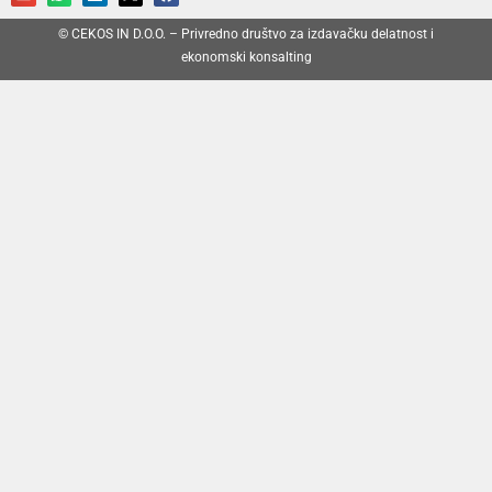
© CEKOS IN D.O.O. – Privredno društvo za izdavačku delatnost i
ekonomski konsalting