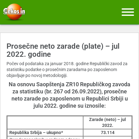
Prosečne neto zarade (plate) – jul
2022. godine
Počev od podataka za januar 2018. godine Republički zavod za
statistiku podatke o prosečnim zaradama po zaposlenom
objavljuje po novoj metodologiji.
Na osnovu Saopštenja ZR10 Republičkog zavoda
za statistiku (br. 267 od 26.09.2022), prosečne
neto zarade po zaposlenom u Republici Srbiji u
julu 2022. godine su iznosile:
Zarade (neto) – jul
2022.
Republika Srbija – ukupno*
73.114