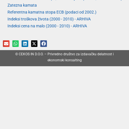
Zatezna kamata
Referentna kamatna stopa ECB (podaci od 2002.)
Indeksi troškova života (2000 - 2010) - ARHIVA
Indeksi cena na malo (2000 - 2010) - ARHIVA
© CEKOS IN D.O.O. – Privredno društvo za izdavačku delatnost i
ekonomski konsalting