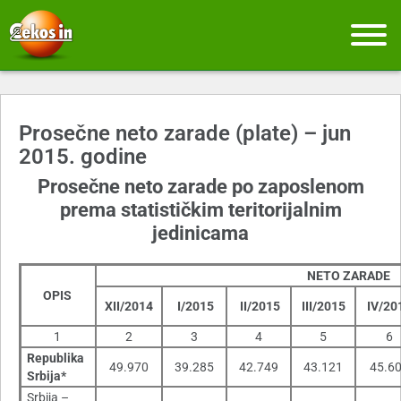
Prosečne neto zarade (plate) – jun
2015. godine
Prosečne neto zarade po zaposlenom
prema statističkim teritorijalnim
jedinicama
NETO ZARADE
OPIS
XII/2014
I/2015
II/2015
III/2015
IV/20
1
2
3
4
5
6
Republika
49.970
39.285
42.749
43.121
45.6
Srbija*
Srbija –