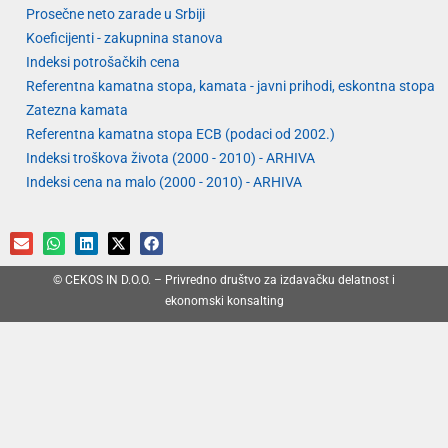
Prosečne neto zarade u Srbiji
Koeficijenti - zakupnina stanova
Indeksi potrošačkih cena
Referentna kamatna stopa, kamata - javni prihodi, eskontna stopa
Zatezna kamata
Referentna kamatna stopa ECB (podaci od 2002.)
Indeksi troškova života (2000 - 2010) - ARHIVA
Indeksi cena na malo (2000 - 2010) - ARHIVA
© CEKOS IN D.O.O. – Privredno društvo za izdavačku delatnost i
ekonomski konsalting