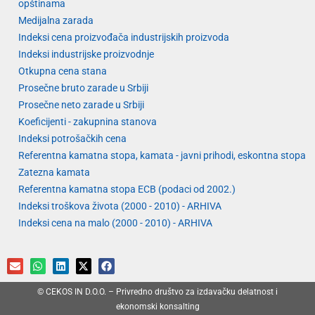
opštinama
Medijalna zarada
Indeksi cena proizvođača industrijskih proizvoda
Indeksi industrijske proizvodnje
Otkupna cena stana
Prosečne bruto zarade u Srbiji
Prosečne neto zarade u Srbiji
Koeficijenti - zakupnina stanova
Indeksi potrošačkih cena
Referentna kamatna stopa, kamata - javni prihodi, eskontna stopa
Zatezna kamata
Referentna kamatna stopa ECB (podaci od 2002.)
Indeksi troškova života (2000 - 2010) - ARHIVA
Indeksi cena na malo (2000 - 2010) - ARHIVA
© CEKOS IN D.O.O. – Privredno društvo za izdavačku delatnost i
ekonomski konsalting