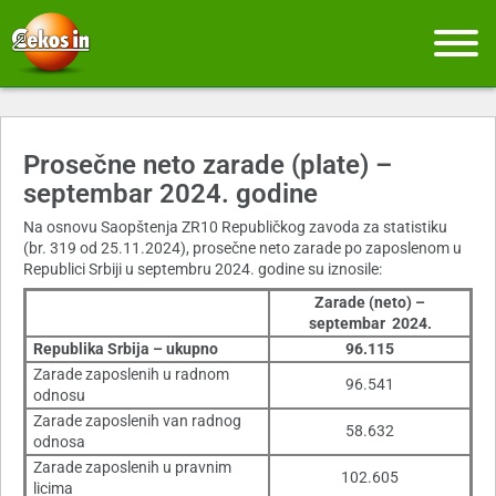
Prosečne neto zarade (plate) –
septembar 2024. godine
Na osnovu Saopštenja ZR10 Republičkog zavoda za statistiku
(br. 319 od 25.11.2024), prosečne neto zarade po zaposlenom u
Republici Srbiji u septembru 2024. godine su iznosile:
Zarade (neto) –
septembar 2024.
Republika Srbija – ukupno
96.115
Zarade zaposlenih u radnom
96.541
odnosu
Zarade zaposlenih van radnog
58.632
odnosa
Zarade zaposlenih u pravnim
102.605
licima