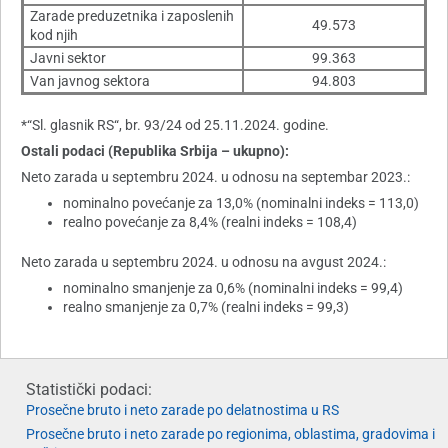
Zarade preduzetnika i zaposlenih
49.573
kod njih
Javni sektor
99.363
Van javnog sektora
94.803
*“Sl. glasnik RS“, br. 93/24 od 25.11.2024. godine.
Ostali podaci (Republika Srbija – ukupno):
Neto zarada u septembru 2024. u odnosu na septembar 2023.:
nominalno povećanje za 13,0% (nominalni indeks = 113,0)
realno povećanje za 8,4% (realni indeks = 108,4)
Neto zarada u septembru 2024. u odnosu na avgust 2024.:
nominalno smanjenje za 0,6% (nominalni indeks = 99,4)
realno smanjenje za 0,7% (realni indeks = 99,3)
Statistički podaci:
Prosečne bruto i neto zarade po delatnostima u RS
Prosečne bruto i neto zarade po regionima, oblastima, gradovima i